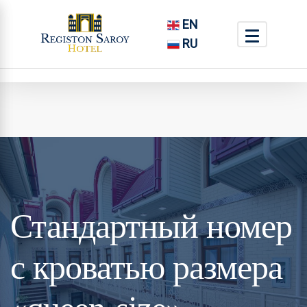
EN
RU
Стандартный номер
с кроватью размера