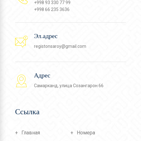
+998 93 330 77 99
+998 66 235 3636
Эл.адрес
registonsaroy@gmail.com
Адрес
Самарканд, улица Созангарон 66
Ссылка
Главная
Номера